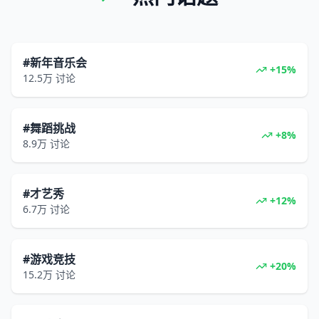
#新年音乐会
+15%
12.5万
讨论
#舞蹈挑战
+8%
8.9万
讨论
#才艺秀
+12%
6.7万
讨论
#游戏竞技
+20%
15.2万
讨论