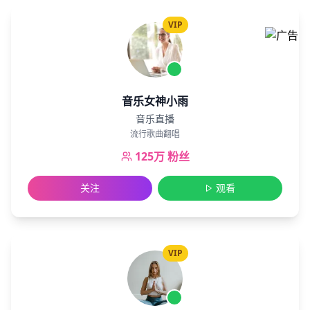
VIP
音乐女神小雨
音乐直播
流行歌曲翻唱
125万
粉丝
关注
观看
VIP