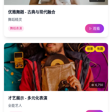
优雅舞蹈 - 古典与现代融合
舞蹈精灵
观看
舞蹈表演
创意
有趣
6,750
才艺展示 - 多元化表演
全能艺人