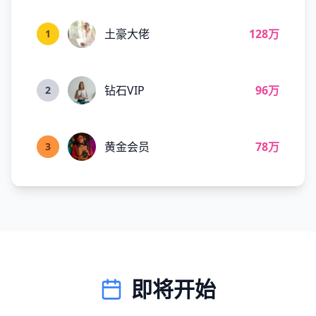
土豪大佬
128万
1
钻石VIP
96万
2
黄金会员
78万
3
即将开始