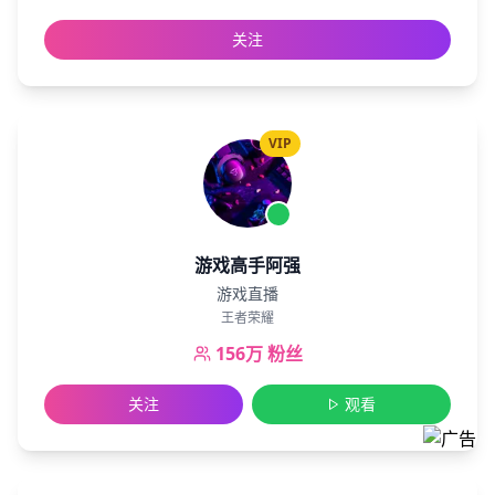
关注
VIP
游戏高手阿强
游戏直播
王者荣耀
156万
粉丝
关注
观看