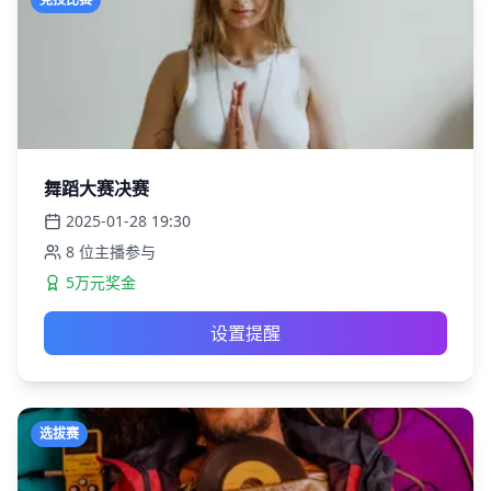
舞蹈大赛决赛
2025-01-28
19:30
8
位主播参与
5万元奖金
设置提醒
选拔赛