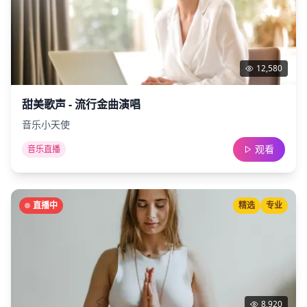
12,580
甜美歌声 - 流行金曲演唱
音乐小天使
观看
音乐直播
直播中
精选
专业
8,920