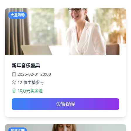
大型活动
新年音乐盛典
2025-02-01
20:00
12
位主播参与
10万元奖金池
设置提醒
竞技比赛