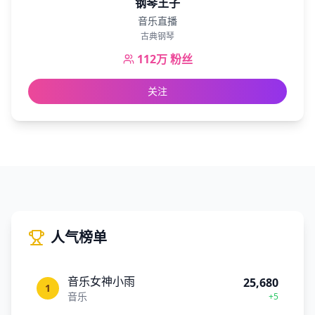
钢琴王子
音乐直播
古典钢琴
112万
粉丝
关注
人气榜单
音乐女神小雨
25,680
1
音乐
+5