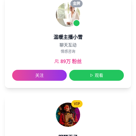
金牌
温暖主播小雪
聊天互动
情感咨询
89万
粉丝
关注
观看
VIP